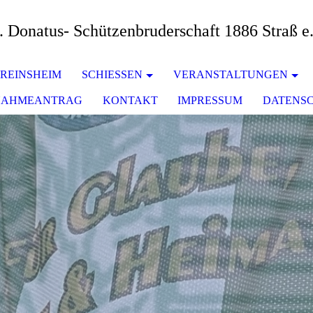
. Donatus- Schützenbruderschaft 1886 Straß e
REINSHEIM
SCHIESSEN
VERANSTALTUNGEN
NAHMEANTRAG
KONTAKT
IMPRESSUM
DATENS