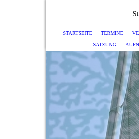
St
STARTSEITE
TERMINE
VE
SATZUNG
AUF