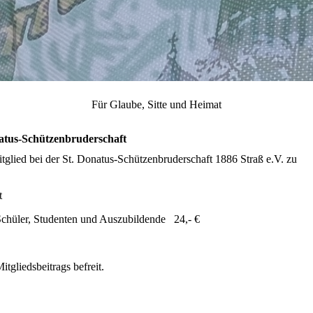
Für Glaube, Sitte und Heimat
natus-Schützenbruderschaft
itglied bei der St. Donatus-Schützenbruderschaft 1886 Straß e.V. zu
t
 Schüler, Studenten und Auszubildende 24,- €
tgliedsbeitrags befreit.