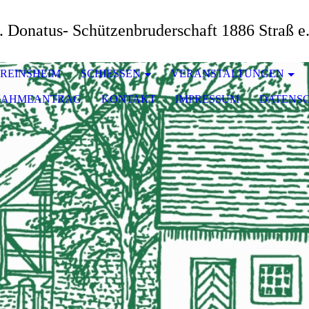
. Donatus- Schützenbruderschaft 1886 Straß e
REINSHEIM
SCHIESSEN
VERANSTALTUNGEN
NAHMEANTRAG
KONTAKT
IMPRESSUM
DATENS