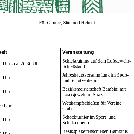
Für Glaube, Sitte und Heimat
eit
Veranstaltung
Schießtraining auf dem Luftgewehr-
0 Uhr - ca. 20:30 Uhr
Schießstand
Jahreshauptversammlung im Sport-
0 Uhr
und Schützenheim
Bezirksmeisterschaft Bambini mit
0 Uhr
Lasergewehr in Straß
Wettkampfschießen für Vereine
0 Uhr
Clubs
Schockturnier im Sport- und
0 Uhr
Schützenheim
Beziksplakettenschießen Bambinis
0 Uhr