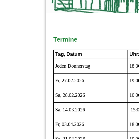
Termine
Tag, Datum
Uhrz
Jeden Donnerstag
18:3
Fr, 27.02.2026
19:0
Sa, 28.02.2026
10:0
Sa, 14.03.2026
15:0
Fr, 03.04.2026
18:0
Sa, 21.03.2026
10:0