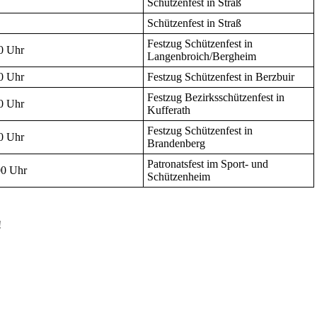
Schützenfest in Straß
Schützenfest in Straß
Festzug Schützenfest in
0 Uhr
Langenbroich/Bergheim
0 Uhr
Festzug Schützenfest in Berzbuir
Festzug Bezirksschützenfest in
0 Uhr
Kufferath
Festzug Schützenfest in
0 Uhr
Brandenberg
Patronatsfest im Sport- und
0 Uhr
Schützenheim
!